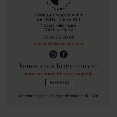
Hôtel Le Français ⭐ ⭐ ⭐
La Flotte - Île de Ré !
1 Cours Félix Faure
17630
La Flotte
05 46 09 60 06
info@hotellefrancais.com
Venez vous faire couver
pour un moment sans coquille
RÉSERVEZ
Mentions légales
-
Politique de cookies
-
© 2026