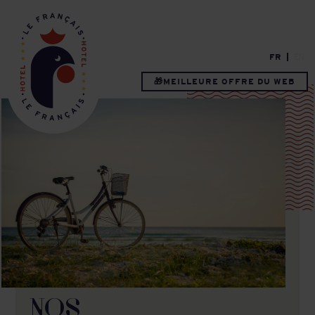
FR
EN
🎁MEILLEURE OFFRE DU WEB
NOS