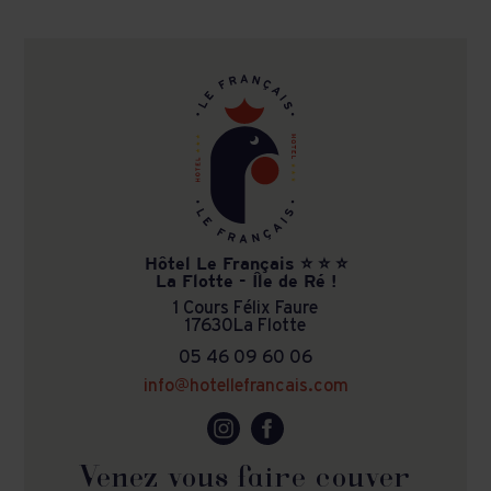
Hôtel Le Français ⭐ ⭐ ⭐
La Flotte - Île de Ré !
1 Cours Félix Faure
17630
La Flotte
05 46 09 60 06
info@hotellefrancais.com
Venez vous faire couver