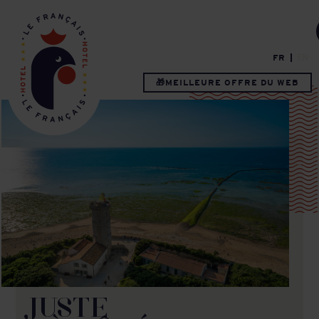
FR
EN
🎁MEILLEURE OFFRE DU WEB
JUSTE